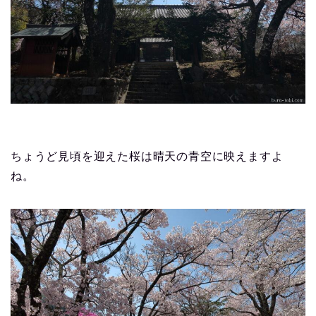
ちょうど見頃を迎えた桜は晴天の青空に映えますよ
ね。