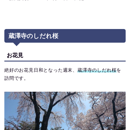
蔵澤寺のしだれ桜
お花見
絶好のお花見日和となった週末、
蔵澤寺のしだれ桜
を
訪問です。