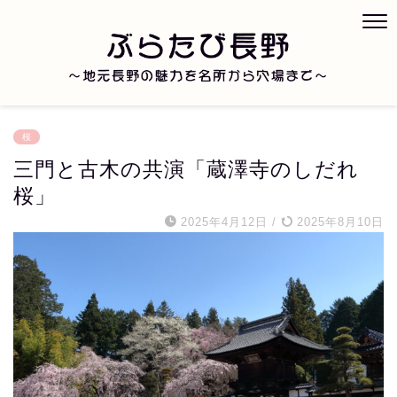
桜
三門と古木の共演「蔵澤寺のしだれ
桜」
2025年4月12日
/
2025年8月10日