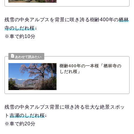
残雪の中央アルプスを背景に咲き誇る樹齢400年の
栖林
寺のしだれ桜
↓
※車で約10分
樹齢400年の一本桜「栖林寺の
しだれ桜」
残雪の中央アルプス背景に咲き誇る壮大な絶景スポッ
ト
吉瀬のしだれ桜
↓
※車で約20分