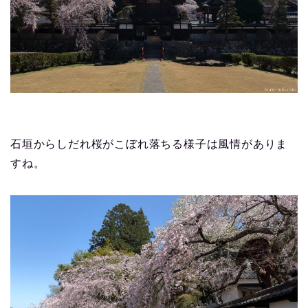
石垣からしだれ桜がこぼれ落ちる様子は風情がありま
すね。