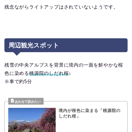
残念ながらライトアップはされていないようです。
周辺観光スポット
残雪の中央アルプスを背景に境内の一面を鮮やかな桜
色に染める
桃源院のしだれ桜
↓
※車で約5分
境内が桜色に染まる「桃源院の
しだれ桜」