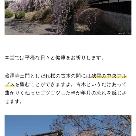
本堂では平穏な日々と健康をお祈りします。
蔵澤寺三門としだれ桜の古木の間には
残雪の中央アル
プス
を望むことができますよ。古木というだけあって
曲がりくねったゴツゴツした幹が年月の流れを感じさ
せます。