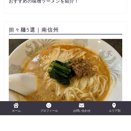
おすすめの味噌ラーメンを紹介！
担々麺5選｜南信州
おすすめの担々麺を紹介！
ホーム
プロフィール
お問い合わせ
エリア別