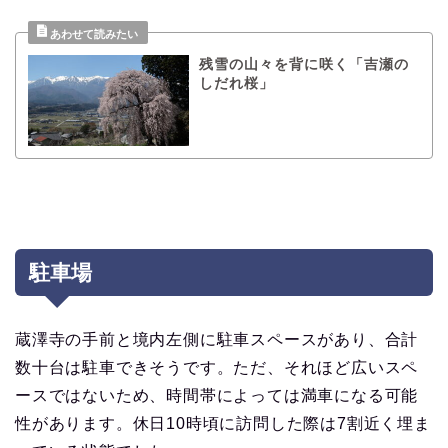
残雪の山々を背に咲く「吉瀬の
しだれ桜」
駐車場
蔵澤寺の手前と境内左側に駐車スペースがあり、合計
数十台は駐車できそうです。ただ、それほど広いスペ
ースではないため、時間帯によっては満車になる可能
性があります。休日10時頃に訪問した際は7割近く埋ま