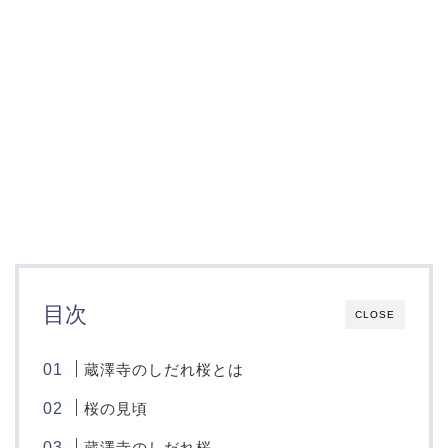
目次
CLOSE
蔵澤寺のしだれ桜とは
桜の見頃
蔵澤寺のしだれ桜