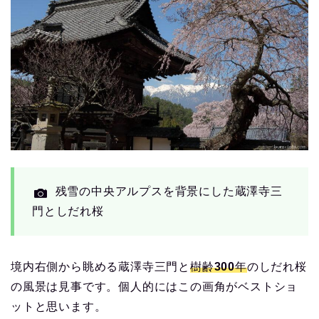
残雪の中央アルプスを背景にした蔵澤寺三
門としだれ桜
境内右側から眺める蔵澤寺三門と
樹齢300年
のしだれ桜
の風景は見事です。個人的にはこの画角がベストショ
ットと思います。