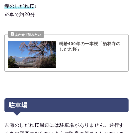
寺のしだれ桜
↓
※車で約20分
樹齢400年の一本桜「栖林寺の
しだれ桜」
駐車場
吉瀬のしだれ桜周辺には駐車場がありません。通行す