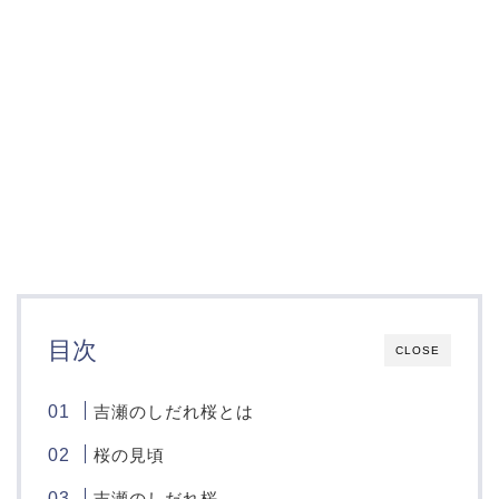
目次
CLOSE
吉瀬のしだれ桜とは
桜の見頃
吉瀬のしだれ桜