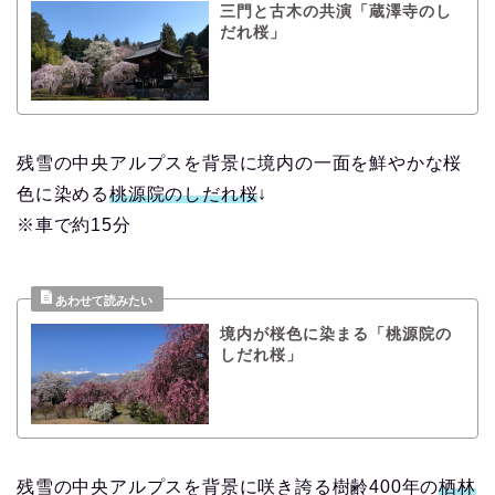
三門と古木の共演「蔵澤寺のし
だれ桜」
残雪の中央アルプスを背景に境内の一面を鮮やかな桜
色に染める
桃源院のしだれ桜
↓
※車で約15分
境内が桜色に染まる「桃源院の
しだれ桜」
残雪の中央アルプスを背景に咲き誇る樹齢400年の
栖林