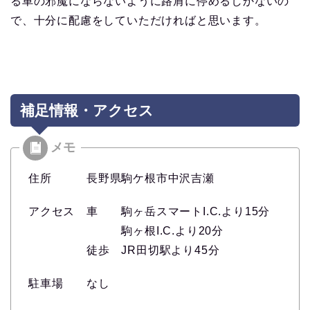
る車の邪魔にならないように路肩に停めるしかないの
で、十分に配慮をしていただければと思います。
補足情報・アクセス
住所 長野県駒ケ根市中沢吉瀬
アクセス 車 駒ヶ岳スマートI.C.より15分
駒ヶ根I.C.より20分
徒歩 JR田切駅より45分
駐車場 なし