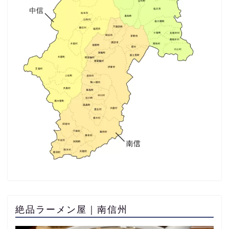
絶品ラーメン屋｜南信州