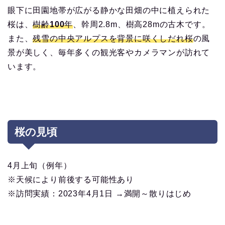
眼下に田園地帯が広がる静かな田畑の中に植えられた
桜は、
樹齢100年
、幹周2.8m、樹高28mの古木です。
また、
残雪の中央アルプスを背景に咲くしだれ桜
の風
景が美しく、毎年多くの観光客やカメラマンが訪れて
います。
桜の見頃
4月上旬（例年）
※天候により前後する可能性あり
※訪問実績：2023年4月1日 →満開～散りはじめ