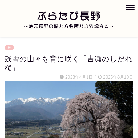
桜
残雪の山々を背に咲く「吉瀬のしだれ
桜」
2023年4月1日
/
2025年8月10日