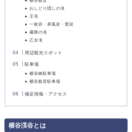
横谷観音
おしどり隠しの滝
王滝
一枚岩・屏風岩・鷲岩
霧降の滝
乙女滝
周辺観光スポット
駐車場
横谷峡駐車場
横谷観音駐車場
補足情報・アクセス
横谷渓谷とは