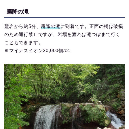
霧降の滝
鷲岩から約5分、
霧降の滝
に到着です。正面の橋は破損
のため通行禁止ですが、岩場を渡れば滝つぼまで行く
こともできます。
※マイナスイオン20,000個/cc