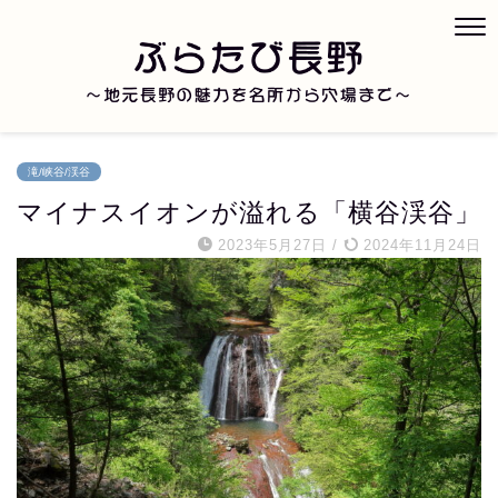
滝/峡谷/渓谷
マイナスイオンが溢れる「横谷渓谷」
2023年5月27日
/
2024年11月24日