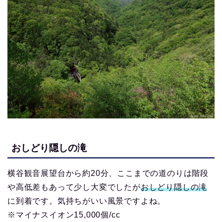
おしどり隠しの滝
横谷観音展望台から約20分、ここまでの道のりは階段
や高低差もあって少し大変でしたが
おしどり隠しの滝
に到着です。気持ちがいい風景ですよね。
※マイナスイオン15,000個/cc