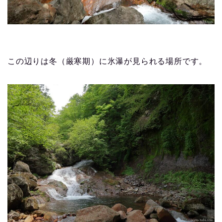
この辺りは冬（厳寒期）に氷瀑が見られる場所です。