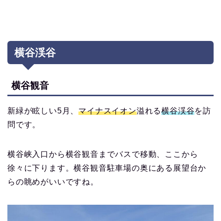
横谷渓谷
横谷観音
新緑が眩しい5月、
マイナスイオン
溢れる
横谷渓谷
を訪
問です。
横谷峡入口から横谷観音までバスで移動、ここから
徐々に下ります。横谷観音駐車場の奥にある展望台か
らの眺めがいいですね。