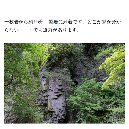
一枚岩から約15分、
鷲岩
に到着です。どこが鷲か分か
らない・・・でも迫力があります。