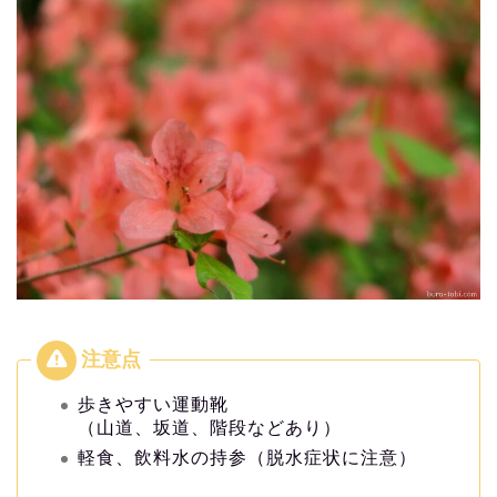
歩きやすい運動靴
（山道、坂道、階段などあり）
軽食、飲料水の持参（脱水症状に注意）