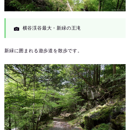
横谷渓谷最大・新緑の王滝
新緑に囲まれる遊歩道を散歩です。