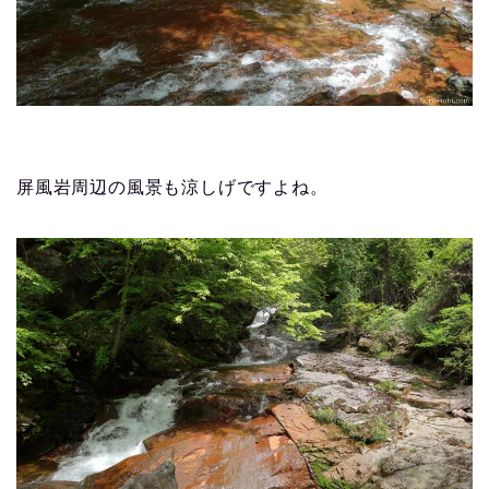
屏風岩周辺の風景も涼しげですよね。