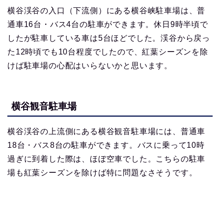
横谷渓谷の入口（下流側）にある横谷峡駐車場は、普
通車16台・バス4台の駐車ができます。休日9時半頃で
したが駐車している車は5台ほどでした。渓谷から戻っ
た12時頃でも10台程度でしたので、紅葉シーズンを除
けば駐車場の心配はいらないかと思います。
横谷観音駐車場
横谷渓谷の上流側にある横谷観音駐車場には、普通車
18台・バス8台の駐車ができます。バスに乗って10時
過ぎに到着した際は、ほぼ空車でした。こちらの駐車
場も紅葉シーズンを除けば特に問題なさそうです。