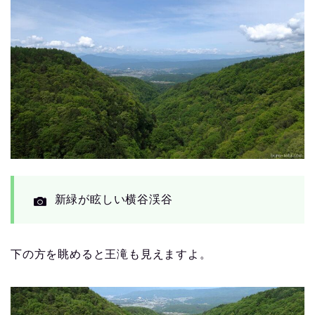
新緑が眩しい横谷渓谷
下の方を眺めると王滝も見えますよ。