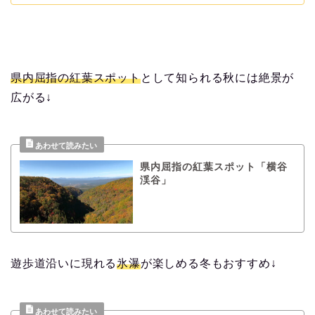
県内屈指の紅葉スポット
として知られる秋には絶景が
広がる↓
県内屈指の紅葉スポット「横谷
渓谷」
遊歩道沿いに現れる
氷瀑
が楽しめる冬もおすすめ↓