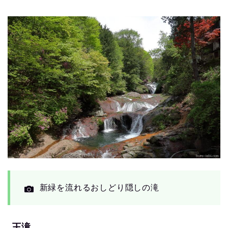
新緑を流れるおしどり隠しの滝
王滝