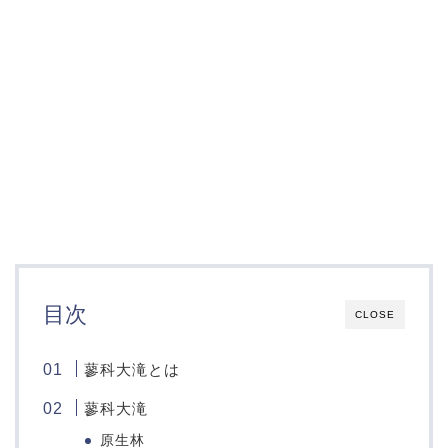
目次
CLOSE
蓼科大滝とは
蓼科大滝
原生林