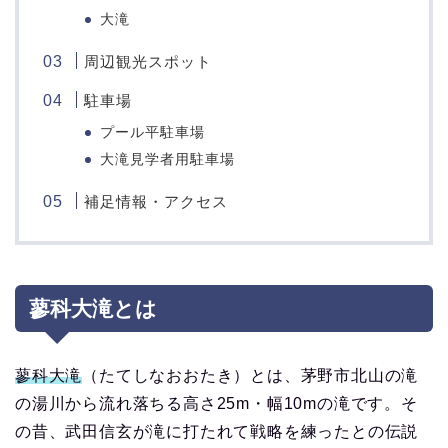
大滝
周辺観光スポット
駐車場
プール平駐車場
大滝見学者用駐車場
補足情報・アクセス
蓼科大滝とは
蓼科大滝
（たてしなおおたき）とは、茅野市北山の滝
の湯川から流れ落ちる高さ25m・幅10mの滝です。そ
の昔、武田信玄が滝に打たれて戦略を練ったとの伝説