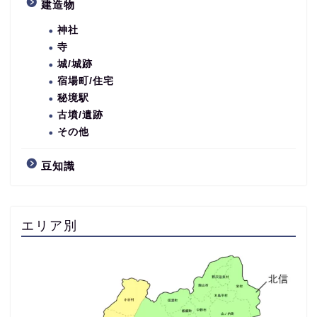
建造物
神社
寺
城/城跡
宿場町/住宅
秘境駅
古墳/遺跡
その他
豆知識
エリア別