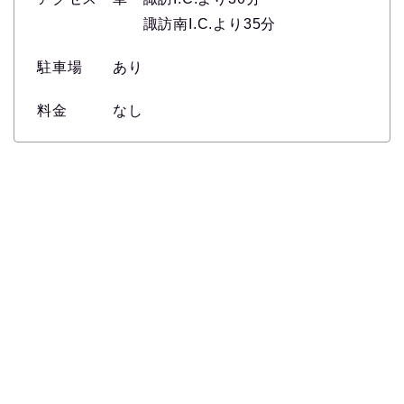
諏訪南I.C.より35分
駐車場 あり
料金 なし