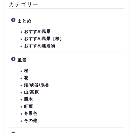
カテゴリー
まとめ
おすすめ風景
おすすめ風景［桜］
おすすめ建造物
風景
桜
花
滝/峡谷/渓谷
山/高原
巨木
紅葉
冬景色
その他