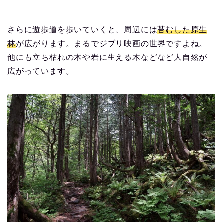
さらに遊歩道を歩いていくと、周辺には
苔むした原生
林
が広がります。まるでジブリ映画の世界ですよね。
他にも立ち枯れの木や岩に生える木などなど大自然が
広がっています。