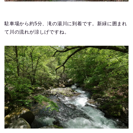
駐車場から約5分、滝の湯川に到着です。新緑に囲まれ
て川の流れが涼しげですね。