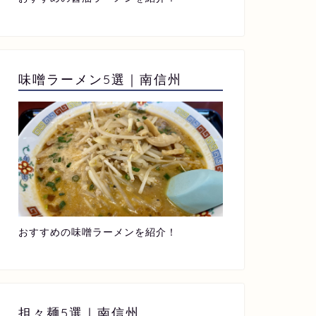
味噌ラーメン5選｜南信州
おすすめの味噌ラーメンを紹介！
担々麺5選｜南信州