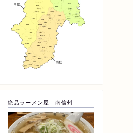
絶品ラーメン屋｜南信州