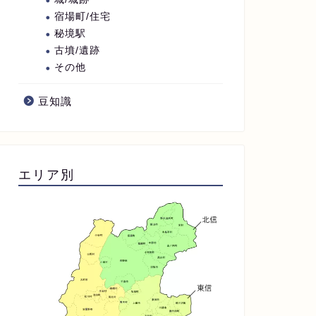
宿場町/住宅
秘境駅
古墳/遺跡
その他
豆知識
エリア別