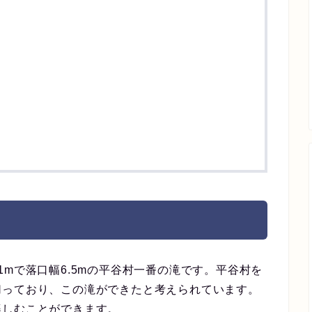
1mで落口幅6.5mの平谷村一番の滝です。平谷村を
切っており、この滝ができたと考えられています。
楽しむことができます。