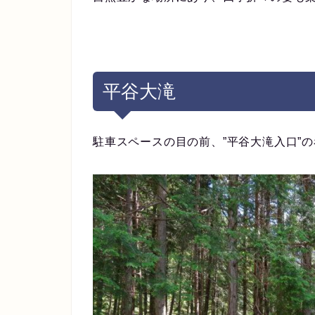
平谷大滝
駐車スペースの目の前、”平谷大滝入口”