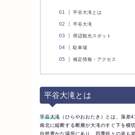
平谷大滝とは
平谷大滝
周辺観光スポット
駐車場
補足情報・アクセス
平谷大滝とは
平谷大滝
（ひらやおおたき）とは、落差4
南北に縦断する断層が大滝のすぐ下を横
自然豊かな場所にあり、四季折々の姿も