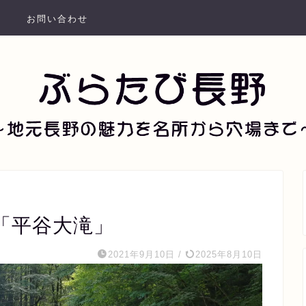
お問い合わせ
「平谷大滝」
2021年9月10日
/
2025年8月10日