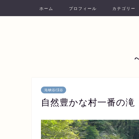
ホーム
プロフィール
カテゴリー
滝/峡谷/渓谷
自然豊かな村一番の滝