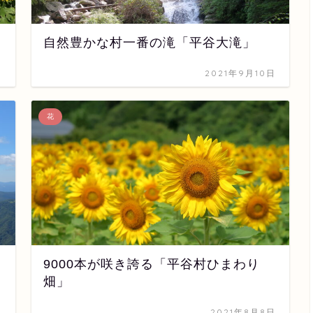
自然豊かな村一番の滝「平谷大滝」
日
2021年9月10日
花
9000本が咲き誇る「平谷村ひまわり
畑」
日
2021年8月8日