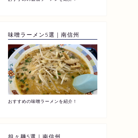
味噌ラーメン5選｜南信州
おすすめの味噌ラーメンを紹介！
担々麺5選｜南信州