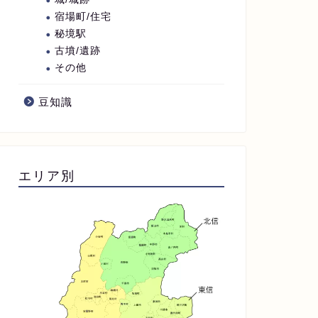
宿場町/住宅
秘境駅
古墳/遺跡
その他
豆知識
エリア別