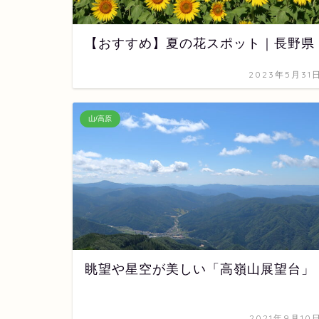
【おすすめ】夏の花スポット｜長野県
2023年5月31
山/高原
眺望や星空が美しい「高嶺山展望台」
2021年9月10