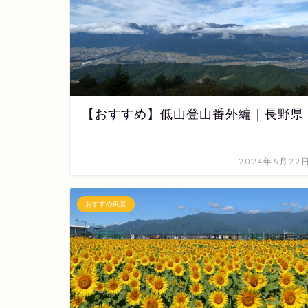
【おすすめ】低山登山番外編｜長野県
2024年6月22
おすすめ風景