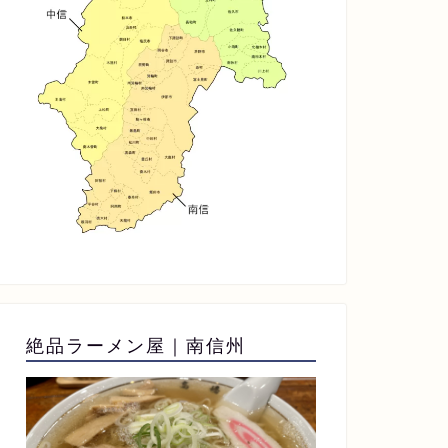
絶品ラーメン屋｜南信州