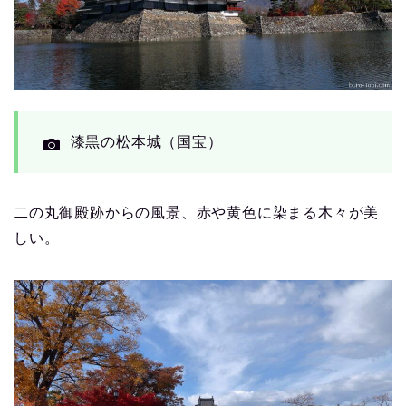
漆黒の松本城（国宝）
二の丸御殿跡からの風景、赤や黄色に染まる木々が美
しい。