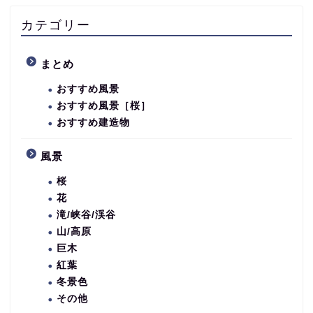
カテゴリー
まとめ
おすすめ風景
おすすめ風景［桜］
おすすめ建造物
風景
桜
花
滝/峡谷/渓谷
山/高原
巨木
紅葉
冬景色
その他