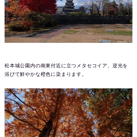
松本城公園内の南東付近に立つメタセコイア、逆光を
浴びて鮮やかな橙色に染まります。