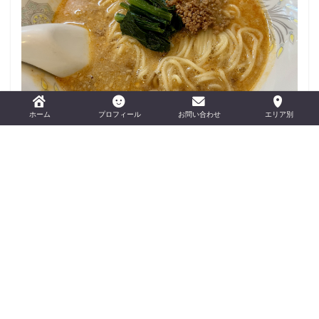
おすすめの担々麺を紹介！
ホーム
プロフィール
お問い合わせ
エリア別
おすすめカメラ3選