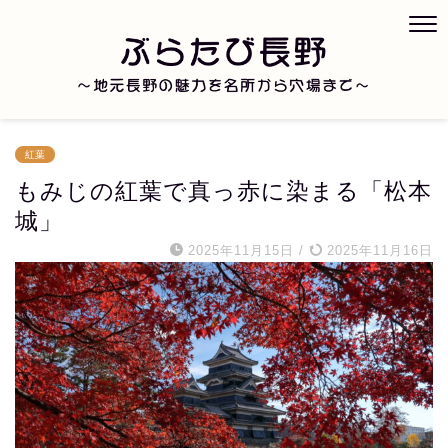
紅葉
もみじの紅葉で真っ赤に染まる「松本
城」
2025年11月15日
/
2025年11月16日