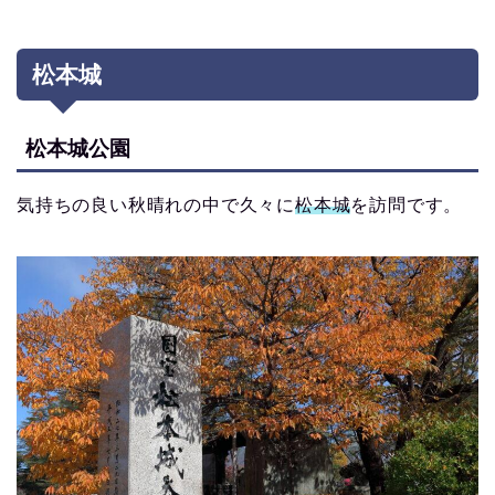
松本城
松本城公園
気持ちの良い秋晴れの中で久々に
松本城
を訪問です。