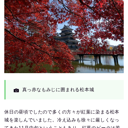
真っ赤なもみじに囲まれる松本城
休日の昼頃でしたので多くの方々が紅葉に染まる松本
城を楽しんでいました。冷え込みも徐々に厳しくなっ
てきた11月中旬ということもあり、紅葉のピークは若