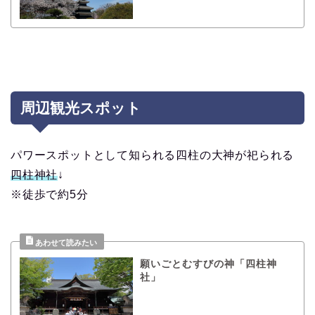
周辺観光スポット
パワースポットとして知られる四柱の大神が祀られる
四柱神社
↓
※徒歩で約5分
願いごとむすびの神「四柱神
社」