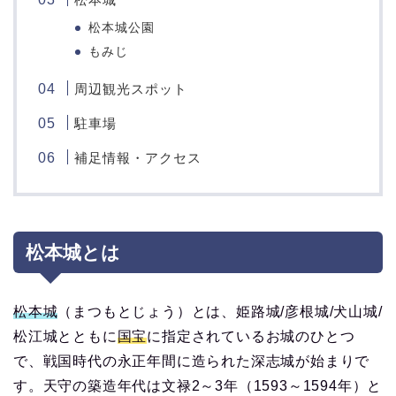
松本城公園
もみじ
周辺観光スポット
駐車場
補足情報・アクセス
松本城とは
松本城
（まつもとじょう）とは、姫路城/彦根城/犬山城/
松江城とともに
国宝
に指定されているお城のひとつ
で、戦国時代の永正年間に造られた深志城が始まりで
す。天守の築造年代は文禄2～3年（1593～1594年）と