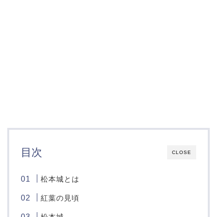
目次
CLOSE
松本城とは
紅葉の見頃
松本城