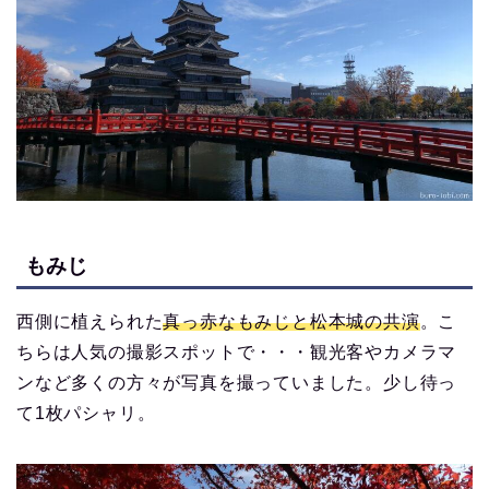
もみじ
西側に植えられた
真っ赤なもみじと松本城の共演
。こ
ちらは人気の撮影スポットで・・・観光客やカメラマ
ンなど多くの方々が写真を撮っていました。少し待っ
て1枚パシャリ。