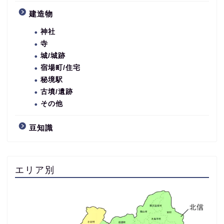
建造物
神社
寺
城/城跡
宿場町/住宅
秘境駅
古墳/遺跡
その他
豆知識
エリア別