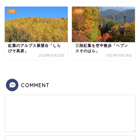
紅葉
紅葉
紅葉のアルプス展望台「しら
三段紅葉を空中散歩「ヘブン
びそ高原」
スそのはら」
2020年10月25日
2021年10月29日
COMMENT