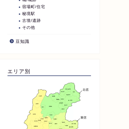
宿場町/住宅
秘境駅
古墳/遺跡
その他
豆知識
エリア別