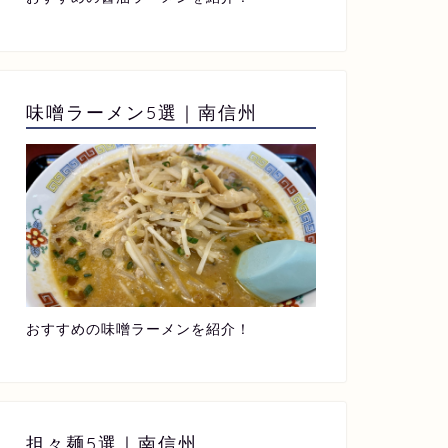
味噌ラーメン5選｜南信州
おすすめの味噌ラーメンを紹介！
担々麺5選｜南信州