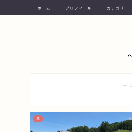
ホーム
プロフィール
カテゴリー
― 
花