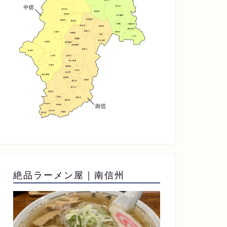
絶品ラーメン屋｜南信州