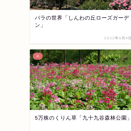
バラの世界「しんわの丘ローズガーデ
ン」
2022年6月4
花
5万株のくりん草「九十九谷森林公園