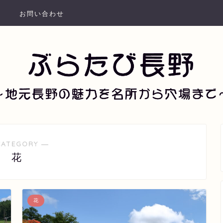
お問い合わせ
CATEGORY ―
花
花