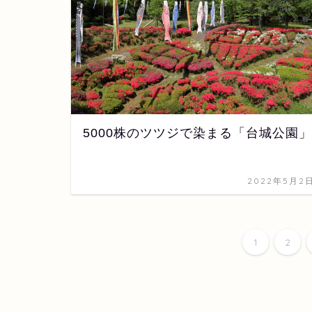
5000株のツツジで染まる「台城公園」
2022年5月2
1
2