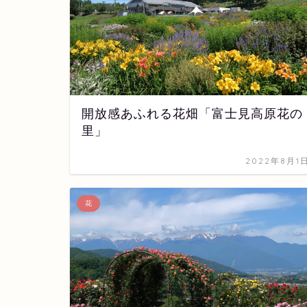
開放感あふれる花畑「富士見高原花の
里」
2022年8月1
花