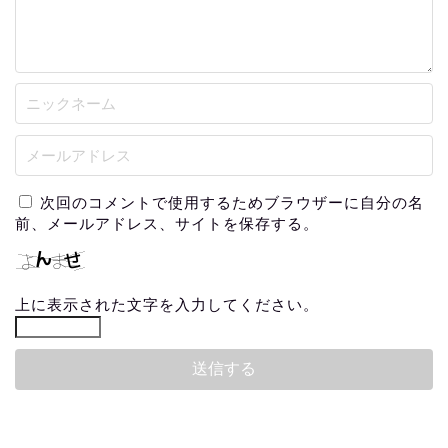
次回のコメントで使用するためブラウザーに自分の名
前、メールアドレス、サイトを保存する。
上に表示された文字を入力してください。