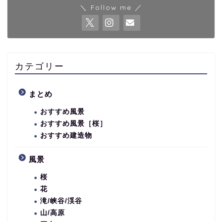
＼ Follow me ／
カテゴリー
まとめ
おすすめ風景
おすすめ風景［桜］
おすすめ建造物
風景
桜
花
滝/峡谷/渓谷
山/高原