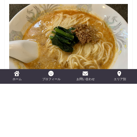
おすすめの担々麺を紹介！
ホーム
プロフィール
お問い合わせ
エリア別
おすすめカメラ3選