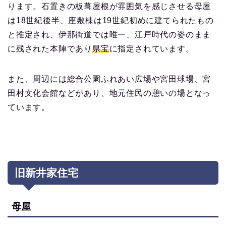
ります。石置きの板葺屋根が雰囲気を感じさせる母屋
は18世紀後半、座敷棟は19世紀初めに建てられたもの
と推定され、伊那街道では唯一、江戸時代の姿のまま
に残された本陣であり
県宝
に指定されています。
また、周辺には総合公園ふれあい広場や宮田球場、宮
田村文化会館などがあり、地元住民の憩いの場となっ
ています。
旧新井家住宅
母屋