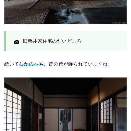
旧新井家住宅のだいどころ
続いて
なかのへや
、昔の袴が飾られていますね。