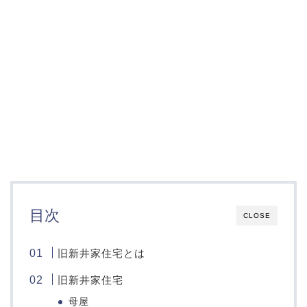
目次
CLOSE
旧新井家住宅とは
旧新井家住宅
母屋