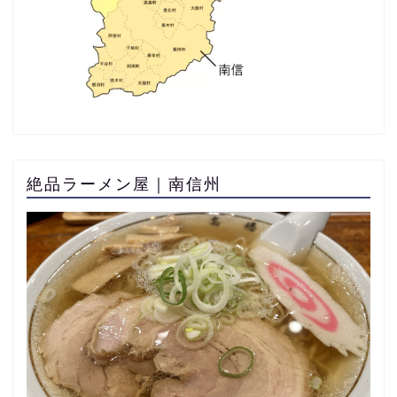
絶品ラーメン屋｜南信州