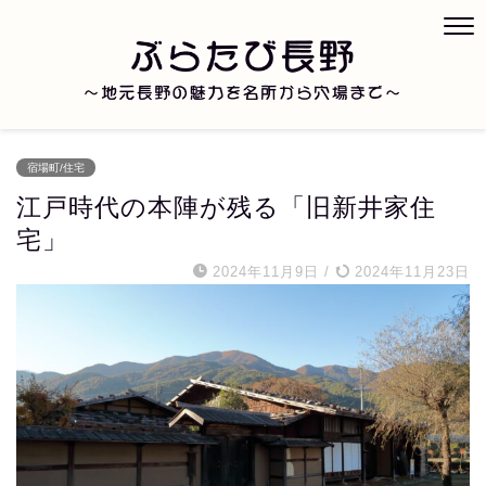
宿場町/住宅
江戸時代の本陣が残る「旧新井家住
宅」
2024年11月9日
/
2024年11月23日