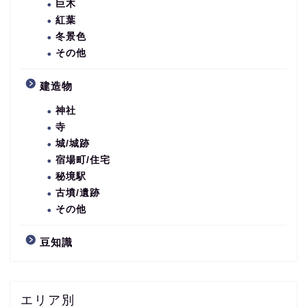
巨木
紅葉
冬景色
その他
建造物
神社
寺
城/城跡
宿場町/住宅
秘境駅
古墳/遺跡
その他
豆知識
エリア別