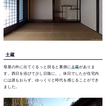
土蔵
母屋の外に出てぐるっと回ると裏側に
土蔵
がありま
す。西日を浴びて少し日陰に。。休日でしたが住宅内
には誰もおらず、ゆっくりと時代を感じることができ
ました。