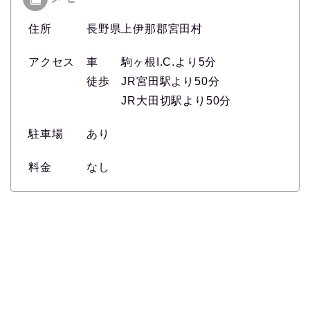
住所 長野県上伊那郡宮田村
アクセス 車 駒ヶ根I.C.より5分
徒歩 JR宮田駅より50分
JR大田切駅より50分
駐車場 あり
料金 なし