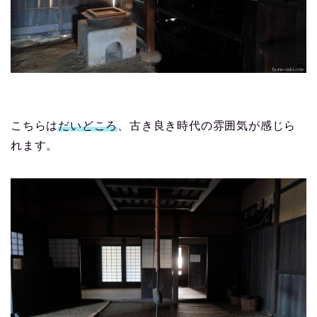
こちらは
だいどころ
、古き良き時代の雰囲気が感じら
れます。