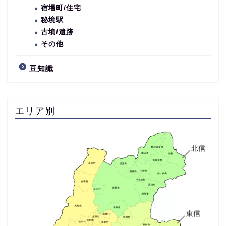
宿場町/住宅
秘境駅
古墳/遺跡
その他
豆知識
エリア別