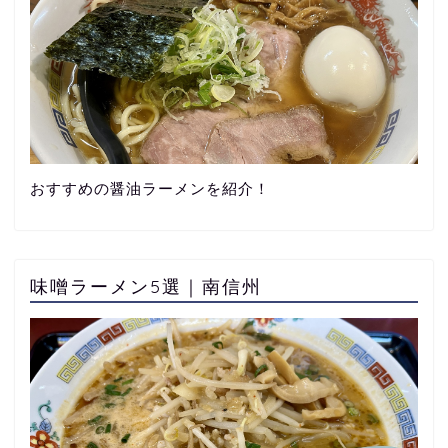
おすすめの醤油ラーメンを紹介！
味噌ラーメン5選｜南信州