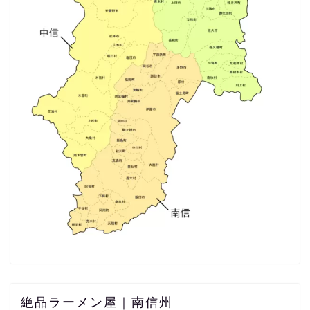
絶品ラーメン屋｜南信州