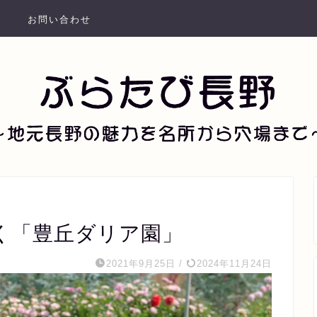
お問い合わせ
咲く「豊丘ダリア園」
2021年9月25日
/
2024年11月24日