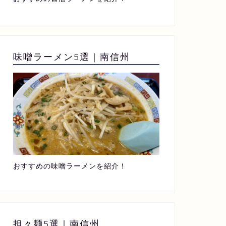
味噌ラーメン5選｜南信州
おすすめの味噌ラーメンを紹介！
担々麺5選｜南信州