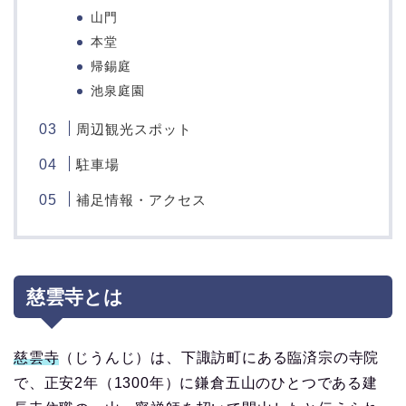
山門
本堂
帰錫庭
池泉庭園
周辺観光スポット
駐車場
補足情報・アクセス
慈雲寺とは
慈雲寺
（じうんじ）は、下諏訪町にある臨済宗の寺院
で、正安2年（1300年）に鎌倉五山のひとつである建