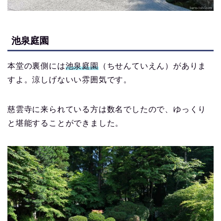
池泉庭園
本堂の裏側には
池泉庭園
（ちせんていえん）がありま
すよ。涼しげないい雰囲気です。
慈雲寺に来られている方は数名でしたので、ゆっくり
と堪能することができました。