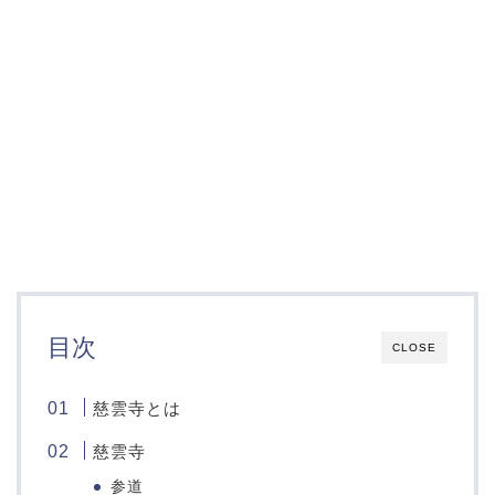
目次
CLOSE
慈雲寺とは
慈雲寺
参道