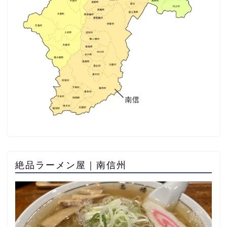
絶品ラーメン屋｜南信州