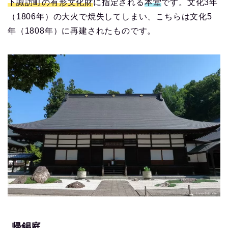
下諏訪町の有形文化財
に指定される
本堂
です。文化3年
（1806年）の大火で焼失してしまい、こちらは文化5
年（1808年）に再建されたものです。
帰錫庭