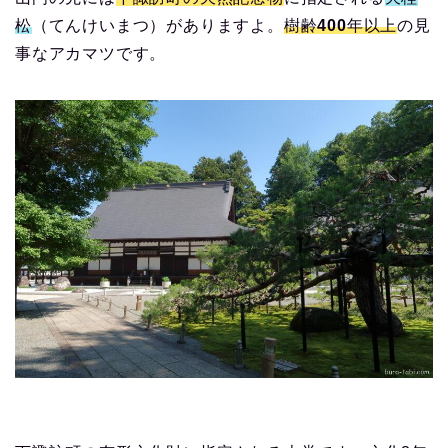
松
（てんけいまつ）がありますよ。
樹齢400年以上
の見
事なアカマツです。