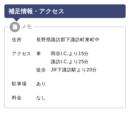
補足情報・アクセス
住所 長野県諏訪郡下諏訪町東町中
アクセス 車 岡谷I.C.より15分
諏訪I.C.より25分
徒歩 JR下諏訪駅より20分
駐車場 あり
料金 なし