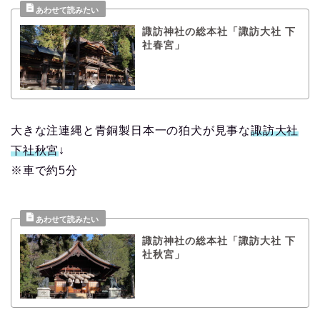
諏訪神社の総本社「諏訪大社 下
社春宮」
大きな注連縄と青銅製日本一の狛犬が見事な
諏訪大社
下社秋宮
↓
※車で約5分
諏訪神社の総本社「諏訪大社 下
社秋宮」