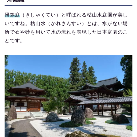
帰錫庭
（きしゃくてい）と呼ばれる枯山水庭園が美し
いですね。枯山水（かれさんすい）とは、水がない場
所で石や砂を用いて水の流れを表現した日本庭園のこ
とです。