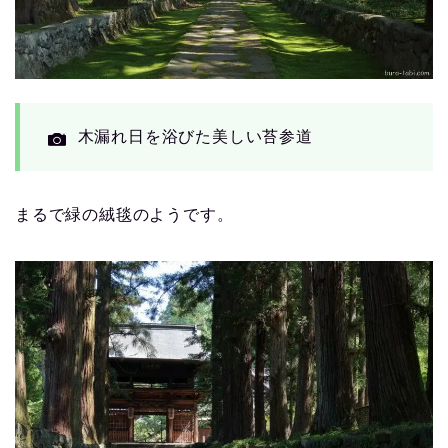
木漏れ日を浴びた美しい苔参道
まるで緑の絨毯のようです。