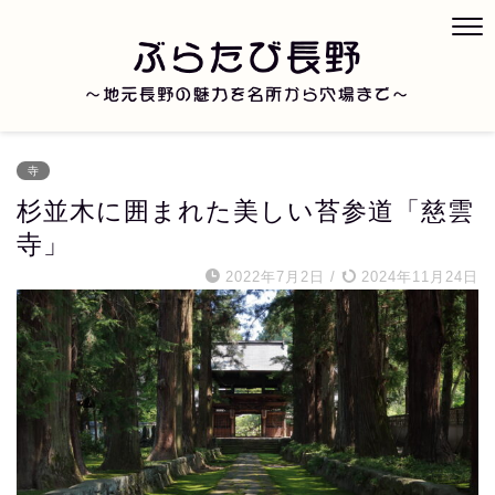
寺
杉並木に囲まれた美しい苔参道「慈雲
寺」
2022年7月2日
/
2024年11月24日