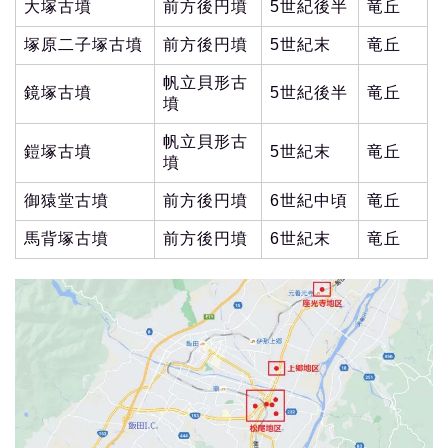
大塚古墳
前方後円墳
5世紀後半
竜丘
塚原二子塚古墳
前方後円墳
5世紀末
竜丘
帆立貝形古
鏡塚古墳
5世紀後半
竜丘
墳
帆立貝形古
鎧塚古墳
5世紀末
竜丘
墳
御猿堂古墳
前方後円墳
6世紀中頃
竜丘
馬背塚古墳
前方後円墳
6世紀末
竜丘