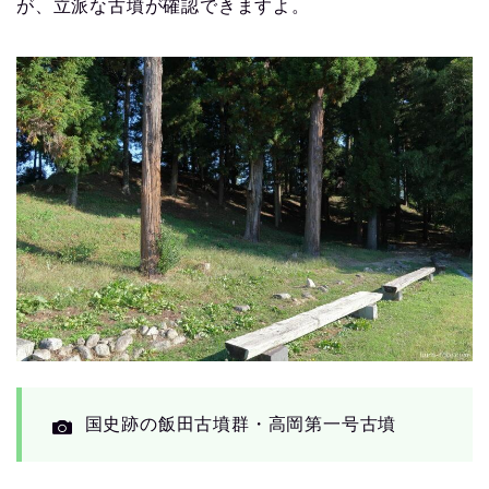
が、立派な古墳が確認できますよ。
国史跡の飯田古墳群・高岡第一号古墳