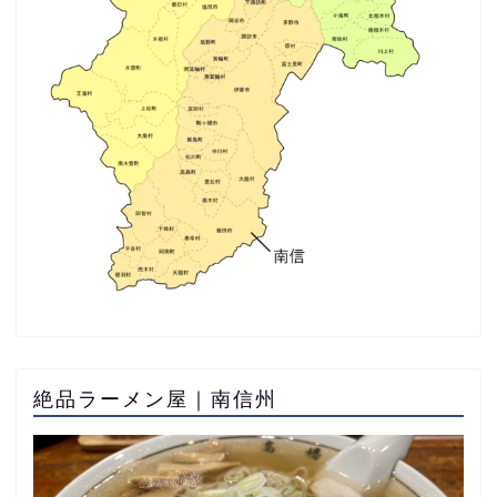
絶品ラーメン屋｜南信州