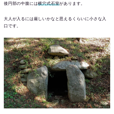
後円部の中腹には
横穴式石室
があります。
大人が入るには厳しいかなと思えるくらいに小さな入
口です。