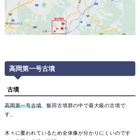
高岡第一号古墳
古墳
高岡第一号古墳
、飯田古墳群の中で最大級の古墳で
す。
木々に覆われているため全体像が分かりにくいのです