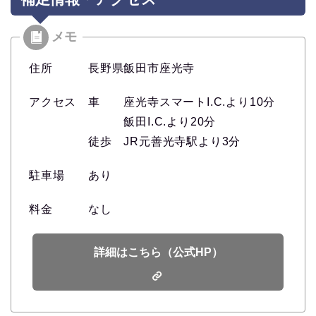
住所 長野県飯田市座光寺
アクセス 車 座光寺スマートI.C.より10分
飯田I.C.より20分
徒歩 JR元善光寺駅より3分
駐車場 あり
料金 なし
詳細はこちら（公式HP）