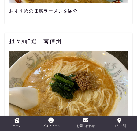
おすすめの味噌ラーメンを紹介！
担々麺5選｜南信州
おすすめの担々麺を紹介！
ホーム
プロフィール
お問い合わせ
エリア別