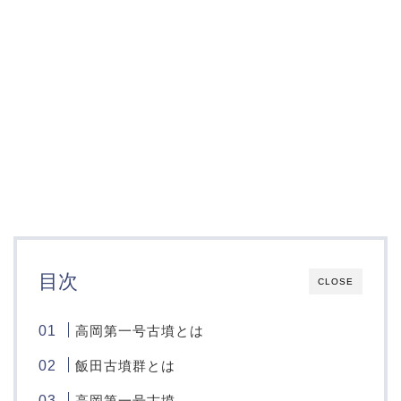
目次
CLOSE
高岡第一号古墳とは
飯田古墳群とは
高岡第一号古墳