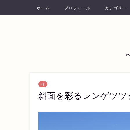
ホーム
プロフィール
カテゴリー
花
斜面を彩るレンゲツツ