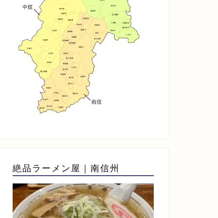
絶品ラーメン屋｜南信州