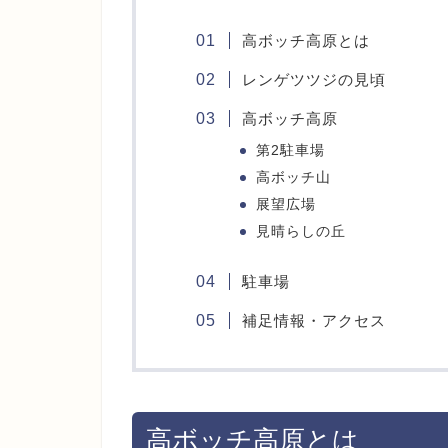
高ボッチ高原とは
レンゲツツジの見頃
高ボッチ高原
第2駐車場
高ボッチ山
展望広場
見晴らしの丘
駐車場
補足情報・アクセス
高ボッチ高原とは