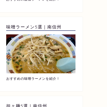
味噌ラーメン5選｜南信州
おすすめの味噌ラーメンを紹介！
担々麺5選｜南信州