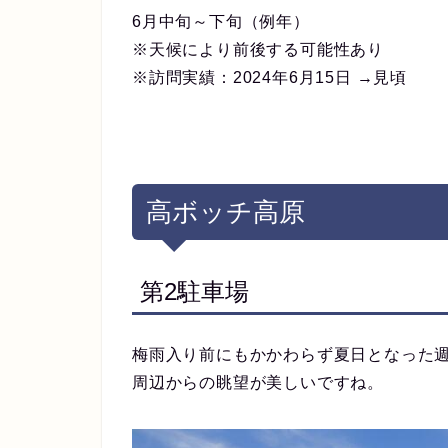
6月中旬～下旬（例年）
※天候により前後する可能性あり
※訪問実績：2024年6月15日 →見頃
高ボッチ高原
第2駐車場
梅雨入り前にもかかわらず夏日となった
周辺からの眺望が美しいですね。