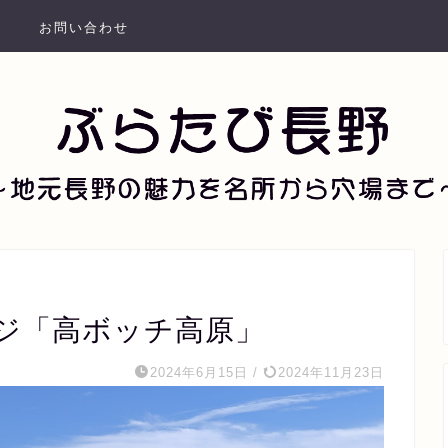
お問い合わせ
ジ「高ボッチ高原」
2024年6月15日
/
2024年11月23日