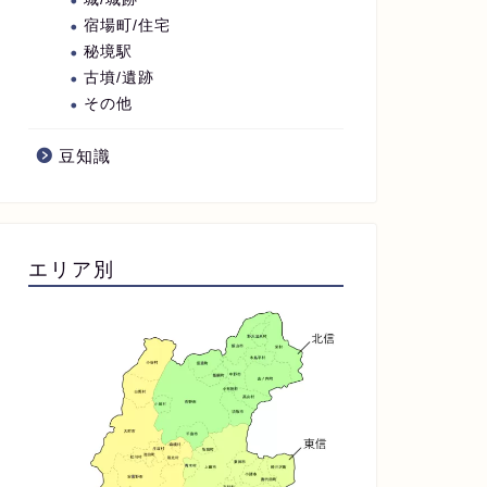
宿場町/住宅
秘境駅
古墳/遺跡
その他
豆知識
エリア別