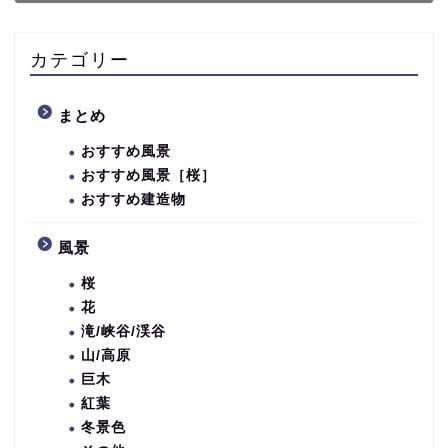
カテゴリー
まとめ
おすすめ風景
おすすめ風景［桜］
おすすめ建造物
風景
桜
花
滝/峡谷/渓谷
山/高原
巨木
紅葉
冬景色