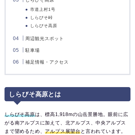
市道上村1号
しらびそ峠
しらびそ高原
周辺観光スポット
駐車場
補足情報・アクセス
しらびそ高原とは
しらびそ高原
は、標高1,918mの山岳景勝地。眼前に広
がる南アルプスに加えて、北アルプス、中央アルプス
まで望めるため、
アルプス展望台
と言われています。