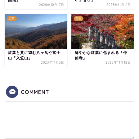
高地」
イチョウ」
2020年10月17日
2023年11月11日
紅葉
紅葉
紅葉と共に望む八ヶ岳や富士
鮮やかな紅葉に包まれる「仲
山「入笠山」
仙寺」
2023年11月3日
2022年11月12日
COMMENT