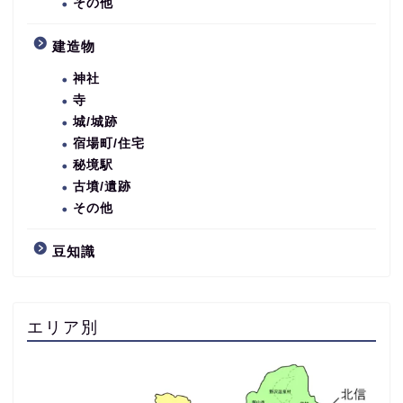
その他
建造物
神社
寺
城/城跡
宿場町/住宅
秘境駅
古墳/遺跡
その他
豆知識
エリア別