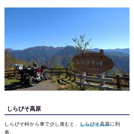
しらびそ高原
しらびそ峠から車で少し進むと、
しらびそ高原
に到
着。