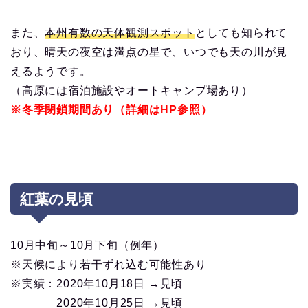
また、
本州有数の天体観測スポット
としても知られて
おり、晴天の夜空は満点の星で、いつでも天の川が見
えるようです。
（高原には宿泊施設やオートキャンプ場あり）
※冬季閉鎖期間あり（詳細はHP参照）
紅葉の見頃
10月中旬～10月下旬（例年）
※天候により若干ずれ込む可能性あり
※実績：2020年10月18日 →見頃
2020年10月25日 →見頃