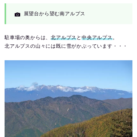
展望台から望む南アルプス
駐車場の奥からは、
北アルプス
と
中央アルプス
。
北アルプスの山々には既に雪がかぶっています・・・