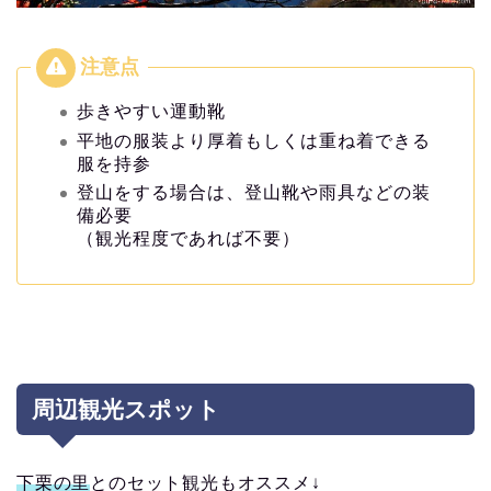
歩きやすい運動靴
平地の服装より厚着もしくは重ね着できる
服を持参
登山をする場合は、登山靴や雨具などの装
備必要
（観光程度であれば不要）
周辺観光スポット
下栗の里
とのセット観光もオススメ↓