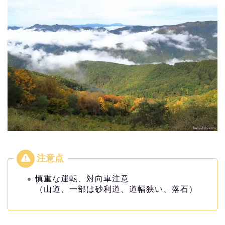
慎重な運転、対向車注意
（山道、一部は砂利道、道幅狭い、落石）