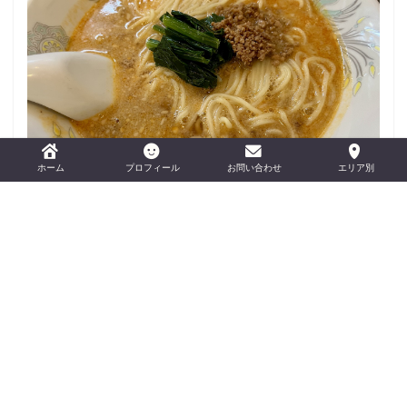
おすすめの担々麺を紹介！
ホーム
プロフィール
お問い合わせ
エリア別
おすすめカメラ3選