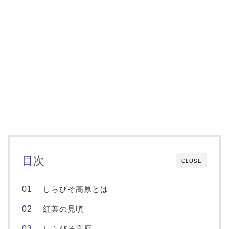
目次
CLOSE
しらびそ高原とは
紅葉の見頃
しらびそ高原