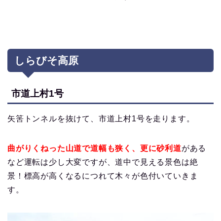
しらびそ高原
市道上村1号
矢筈トンネルを抜けて、市道上村1号を走ります。
曲がりくねった山道で道幅も狭く、更に砂利道
がある
など運転は少し大変ですが、道中で見える景色は絶
景！標高が高くなるにつれて木々が色付いていきま
す。