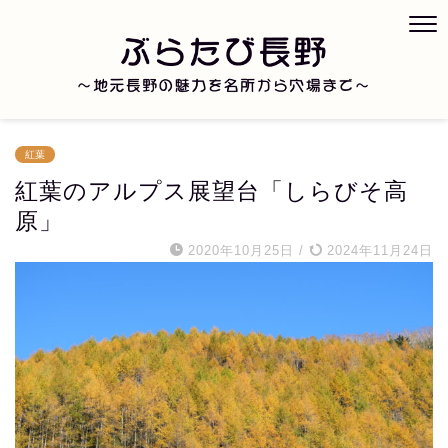
紅葉
紅葉のアルプス展望台「しらびそ高
原」
2020年10月25日
/
2024年11月24日