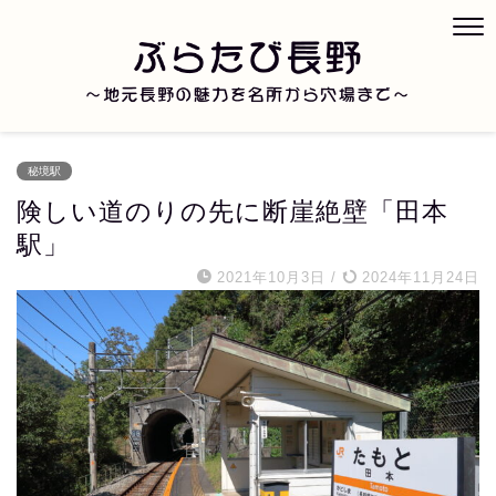
秘境駅
険しい道のりの先に断崖絶壁「田本
駅」
2021年10月3日
/
2024年11月24日