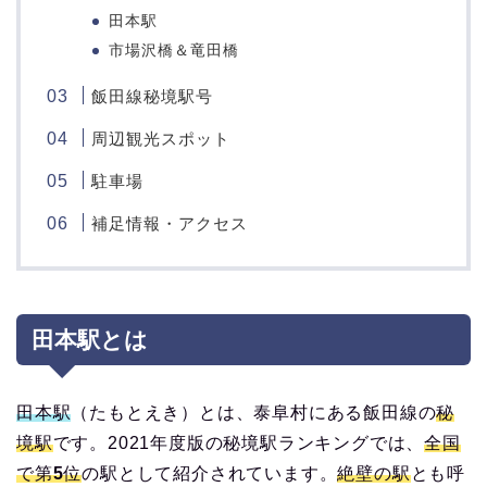
田本駅
市場沢橋＆竜田橋
飯田線秘境駅号
周辺観光スポット
駐車場
補足情報・アクセス
田本駅とは
田本駅
（たもとえき）とは、泰阜村にある飯田線の
秘
境駅
です。2021年度版の秘境駅ランキングでは、
全国
で第5位
の駅として紹介されています。
絶壁の駅
とも呼