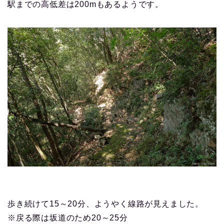
駅までの高低差は200mもあるようです。
歩き続けて15～20分、ようやく線路が見えました。
※戻る際は坂道のため20～25分