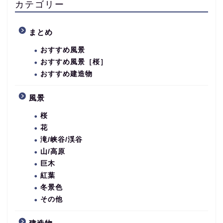
カテゴリー
まとめ
おすすめ風景
おすすめ風景［桜］
おすすめ建造物
風景
桜
花
滝/峡谷/渓谷
山/高原
巨木
紅葉
冬景色
その他