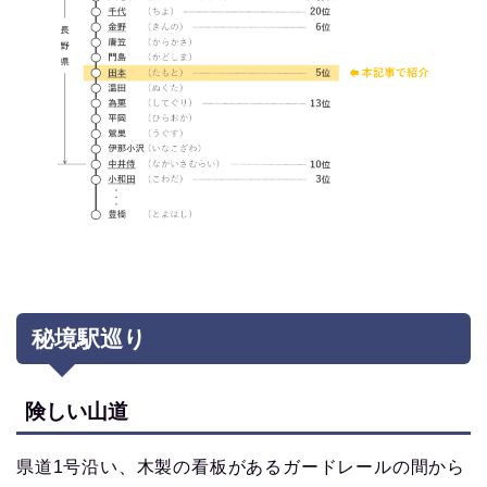
秘境駅巡り
険しい山道
県道1号沿い、木製の看板があるガードレールの間から