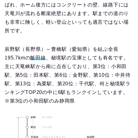
ばれ、ホーム後方にはコンクリートの壁、線路下には
天竜川が流れる断崖絶壁にあります。駅までの道のり
も非常に険しく、軽い登山といっても過言ではない場
所です。
辰野駅（長野県）～豊橋駅（愛知県）を結ぶ全長
195.7kmの
飯田線
、秘境駅の宝庫としても有名です。
主に天竜峡駅から南に点在しており、第3位：小和田
駅、第5位：田本駅、第6位：金野駅、第10位：中井侍
駅、第13位：為栗駅、第20位：千代駅、何と秘境駅ラ
ンキングTOP20の中に6駅もランクインしています。
※第3位の小和田駅のみ静岡県