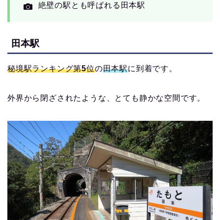
絶壁の駅とも呼ばれる田本駅
田本駅
秘境駅ランキング第5位
の
田本駅
に到着です。
外界から閉ざされたような、とても静かな空間です。