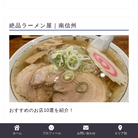
絶品ラーメン屋｜南信州
おすすめのお店10選を紹介！
ホーム
プロフィール
お問い合わせ
エリア別