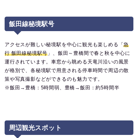
飯田線秘境駅号
アクセスが難しい秘境駅を中心に観光も楽しめる「
急
行 飯田線秘境駅号
」、飯田～豊橋間で春と秋を中心に
運行されています。車窓から眺める天竜川沿いの風景
が格別で、各秘境駅で用意される停車時間で周辺の散
策や写真撮影などができるのも魅力です。
※飯田→豊橋：5時間弱、豊橋→飯田：約5時間半
周辺観光スポット