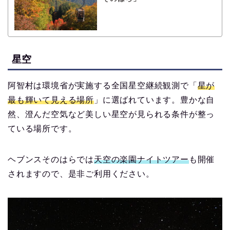
星空
阿智村は環境省が実施する全国星空継続観測で「
星が
最も輝いて見える場所
」に選ばれています。豊かな自
然、澄んだ空気など美しい星空が見られる条件が整っ
ている場所です。
ヘブンスそのはらでは
天空の楽園ナイトツアー
も開催
されますので、是非ご利用ください。