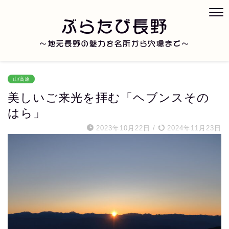
山/高原
美しいご来光を拝む「ヘブンスその
はら」
2023年10月22日
/
2024年11月23日