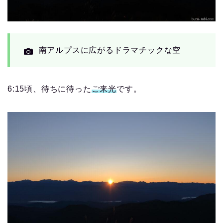
南アルプスに広がるドラマチックな空
6:15頃、待ちに待った
ご来光
です。