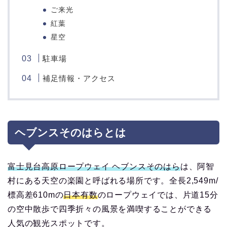
ご来光
紅葉
星空
駐車場
補足情報・アクセス
ヘブンスそのはらとは
富士見台高原ロープウェイ ヘブンスそのはら
は、阿智
村にある天空の楽園と呼ばれる場所です。全長2,549m/
標高差610mの
日本有数
のロープウェイでは、片道15分
の空中散歩で四季折々の風景を満喫することができる
人気の観光スポットです。