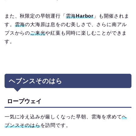
また、秋限定の早朝運行「
雲海Harbor
」も開催されま
す。
雲海
の大海原は息をのむ美しさで、さらに南アル
プスからの
ご来光
や紅葉も同時に楽しむことができま
す。
ヘブンスそのはら
ロープウェイ
一気に冷え込みが厳しくなった早朝、雲海を求めて
ヘ
ブンスそのはら
を訪問です。