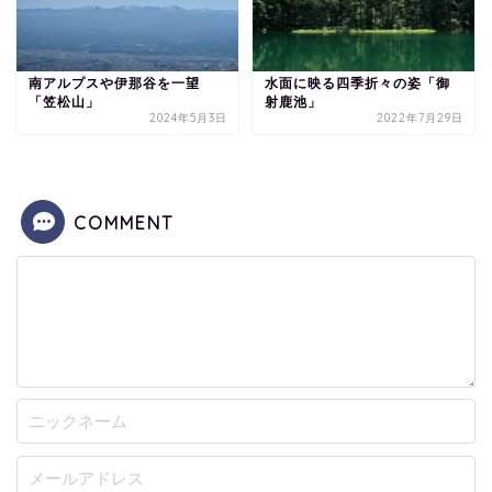
南アルプスや伊那谷を一望
水面に映る四季折々の姿「御
「笠松山」
射鹿池」
2024年5月3日
2022年7月29日
COMMENT