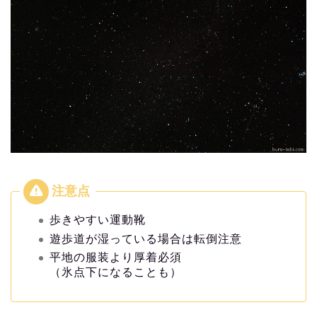
歩きやすい運動靴
遊歩道が湿っている場合は転倒注意
平地の服装より厚着必須
（氷点下になることも）