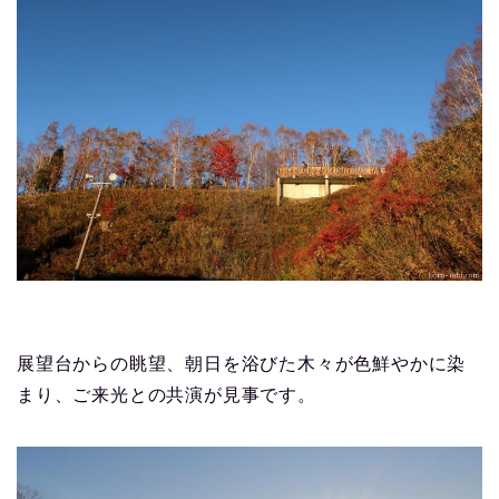
展望台からの眺望、朝日を浴びた木々が色鮮やかに染
まり、ご来光との共演が見事です。