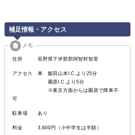
補足情報・アクセス
住所 長野県下伊那郡阿智村智里
アクセス 車 飯田山本I.C.より25分
園原I.C.より5分
※東京方面からは園原で降車不
可
駐車場 あり
料金 3,600円（小中学生は半額）