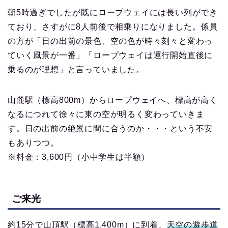
朝5時過ぎでしたが既にロープウェイには長い列ができ
ており、さすがに8人前後で相乗りになりました。係員
の方が「日の出前の景色、空の色が時々刻々と変わっ
ていく風景が一番」「ロープウェイは運行開始直後に
乗るのが理想」と言っていました。
山麓駅（標高800m）からロープウェイへ、標高が高く
なるにつれて徐々に東の空が明るく変わっていきま
す。日の出前の絶景に間に合うのか・・・という不安
もありつつ。
※料金：3,600円（小中学生は半額）
ご来光
約15分で山頂駅（標高1,400m）に到着、
天空の遊歩道