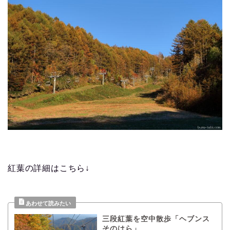
紅葉の詳細はこちら↓
三段紅葉を空中散歩「ヘブンス
そのはら」