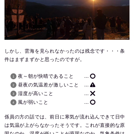
しかし、雲海を見られなかったのは残念です・・・条
件はまずまずかと思ったのですが。
夜～朝が快晴であること …
昼夜の気温差が激しいこと …
湿度が高いこと …
風が弱いこと …
係員の方の話では、前日に寒気が流れ込んできて日中
は気温が上がらなかったそうです。これが直接的な原
因なのか、湿度が低いことが原因なのか。気象条件は