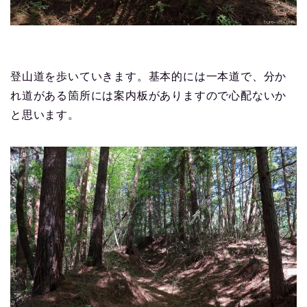
登山道を歩いていきます。基本的には一本道で、分か
れ道がある箇所には案内板がありますので心配ないか
と思います。