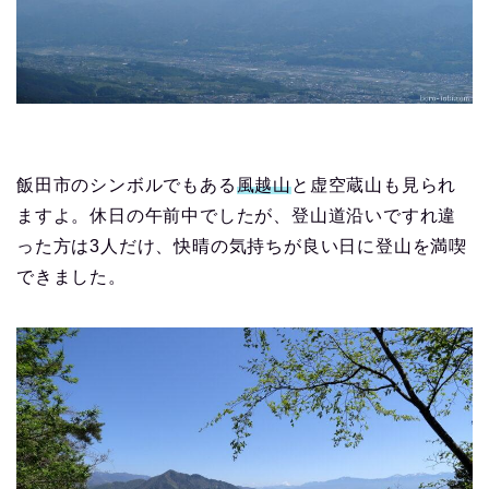
飯田市のシンボルでもある
風越山
と虚空蔵山も見られ
ますよ。休日の午前中でしたが、登山道沿いですれ違
った方は3人だけ、快晴の気持ちが良い日に登山を満喫
できました。