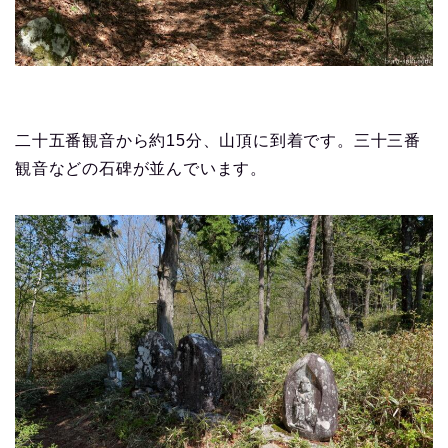
二十五番観音から約15分、山頂に到着です。三十三番
観音などの石碑が並んでいます。