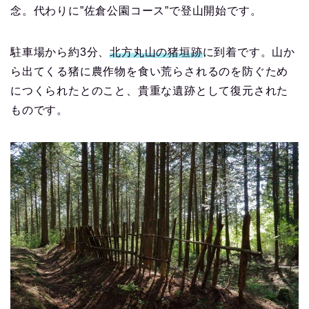
念。代わりに”佐倉公園コース”で登山開始です。
駐車場から約3分、
北方丸山の猪垣跡
に到着です。山か
ら出てくる猪に農作物を食い荒らされるのを防ぐため
につくられたとのこと、貴重な遺跡として復元された
ものです。