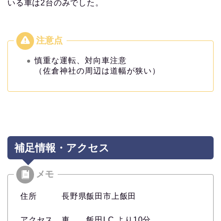
いる車は2台のみでした。
慎重な運転、対向車注意
（佐倉神社の周辺は道幅が狭い）
補足情報・アクセス
住所 長野県飯田市上飯田
アクセス 車 飯田I.C.より10分