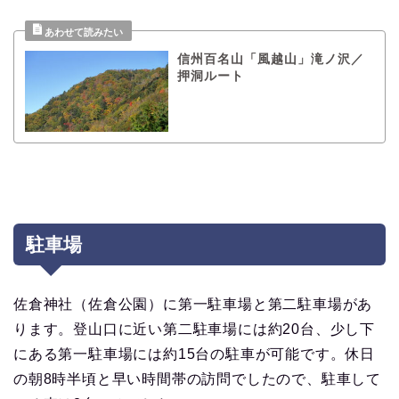
信州百名山「風越山」滝ノ沢／
押洞ルート
駐車場
佐倉神社（佐倉公園）に第一駐車場と第二駐車場があ
ります。登山口に近い第二駐車場には約20台、少し下
にある第一駐車場には約15台の駐車が可能です。休日
の朝8時半頃と早い時間帯の訪問でしたので、駐車して