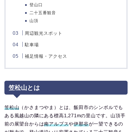
登山口
二十五番観音
山頂
周辺観光スポット
駐車場
補足情報・アクセス
笠松山とは
笠松山
（かさまつやま）とは、飯田市のシンボルでも
ある風越山の隣にある標高1,271mの里山です。山頂手
前の展望台からは
南アルプス
や
伊那谷
が一望できるの