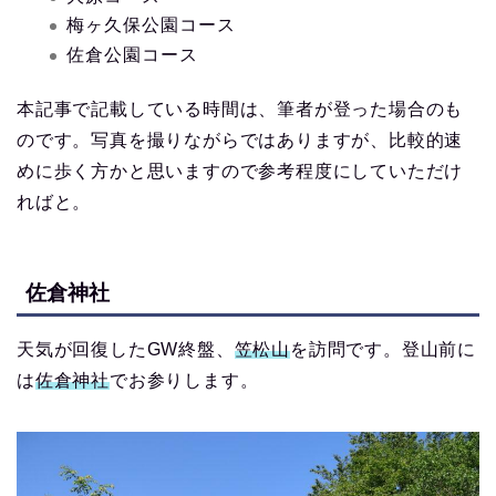
梅ヶ久保公園コース
佐倉公園コース
本記事で記載している時間は、筆者が登った場合のも
のです。写真を撮りながらではありますが、比較的速
めに歩く方かと思いますので参考程度にしていただけ
ればと。
佐倉神社
天気が回復したGW終盤、
笠松山
を訪問です。登山前に
は
佐倉神社
でお参りします。