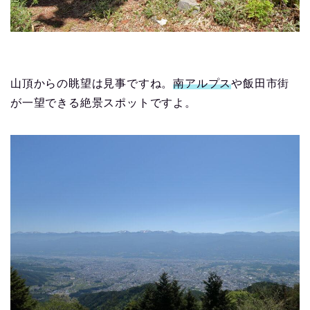
山頂からの眺望は見事ですね。
南アルプス
や飯田市街
が一望できる絶景スポットですよ。