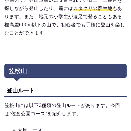
が魅力で、登山道沿いに安置されている三十三観音を
探しながら登山したり、麓には
カタクリの群生地
もあ
ります。また、地元の小学生が遠足で登ることもある
標高差600m以下の山で、初心者でも手軽に登山を楽し
むことができます。
笠松山
登山ルート
笠松山には以下3種類の登山ルートがあります。今回
は”佐倉公園コース”を紹介します。
大原コース