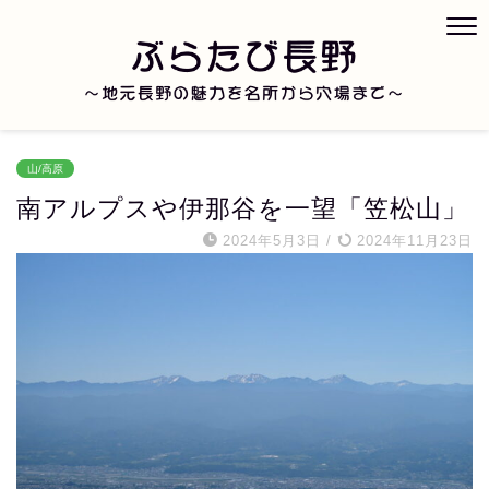
山/高原
南アルプスや伊那谷を一望「笠松山」
2024年5月3日
/
2024年11月23日