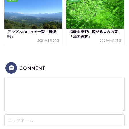
アルプスの山々を一望「極楽
御嶽山裾野に広がる太古の森
峠」
「油木美林」
2021年8月29日
2021年6月13日
COMMENT