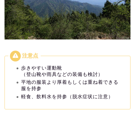
歩きやすい運動靴
（登山靴や雨具などの装備も検討）
平地の服装より厚着もしくは重ね着できる
服を持参
軽食、飲料水を持参（脱水症状に注意）