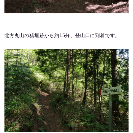
北方丸山の猪垣跡から約15分、登山口に到着です。