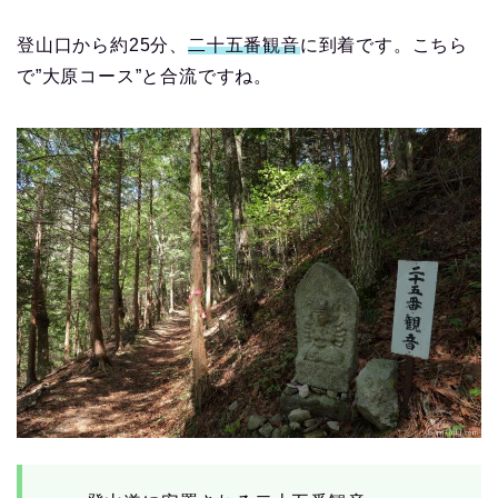
登山口から約25分、
二十五番観音
に到着です。こちら
で”大原コース”と合流ですね。