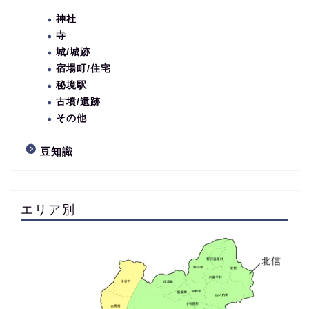
神社
寺
城/城跡
宿場町/住宅
秘境駅
古墳/遺跡
その他
豆知識
エリア別