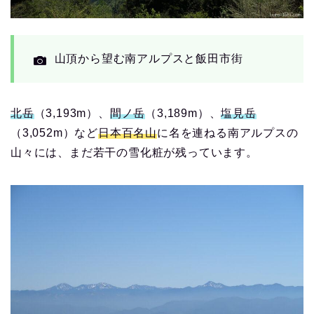
山頂から望む南アルプスと飯田市街
北岳
（3,193m）、
間ノ岳
（3,189m）、
塩見岳
（3,052m）など
日本百名山
に名を連ねる南アルプスの
山々には、まだ若干の雪化粧が残っています。