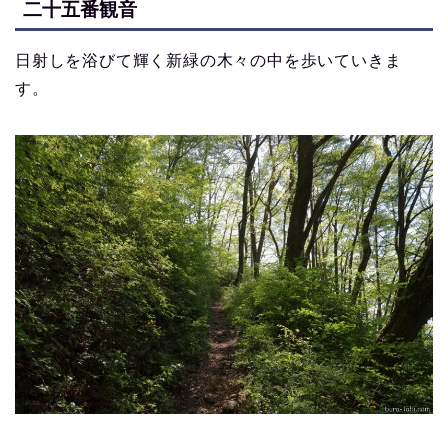
二十五番観音
日射しを浴びて輝く新緑の木々の中を歩いていきま
す。