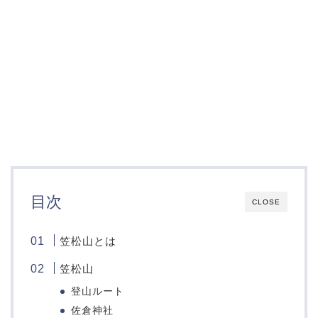
目次
CLOSE
笠松山とは
笠松山
登山ルート
佐倉神社