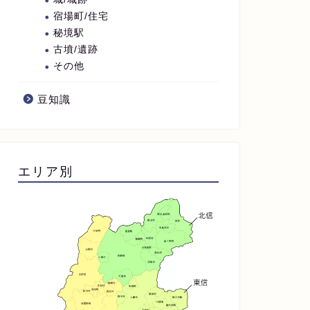
宿場町/住宅
秘境駅
古墳/遺跡
その他
豆知識
エリア別