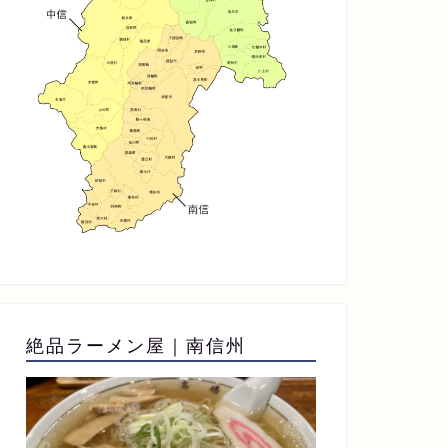
絶品ラーメン屋｜南信州