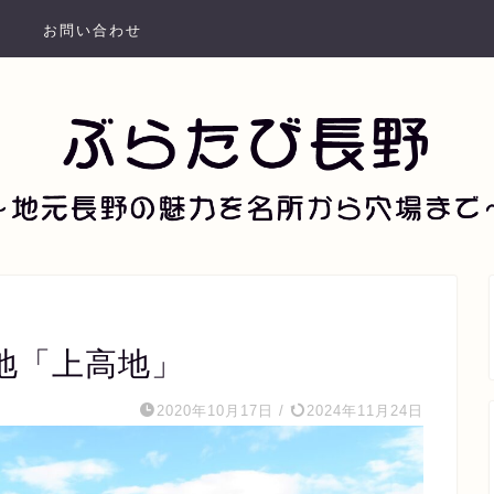
お問い合わせ
地「上高地」
2020年10月17日
/
2024年11月24日