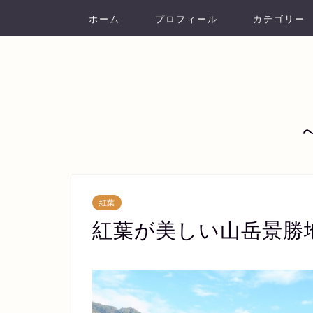
ホーム
プロフィール
カテゴリー
紅葉
紅葉が美しい山岳景勝