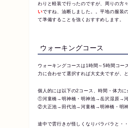
わりと軽装で行ったのですが、周りの方
い
ですね、油断しました。。平地の服装
て準備することを強くおすすめします。
ウォーキングコース
ウォーキングコースは1時間～5時間コー
力に合わせて選択すれば大丈夫ですが、
個人的には以下の2コース、時間・体力に
①河童橋→明神橋・明神池→岳沢湿原→河童
②大正池→田代池→河童橋→明神橋・明神
途中で雲行きが怪しくなりパラパラと・