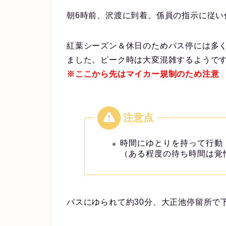
朝6時前、沢渡に到着。係員の指示に従い
紅葉シーズン＆休日のためバス停には多
ました。ピーク時は大変混雑するようで
※ここから先はマイカー規制のため注意
時間にゆとりを持って行動
（ある程度の待ち時間は覚
バスにゆられて約30分、大正池停留所で