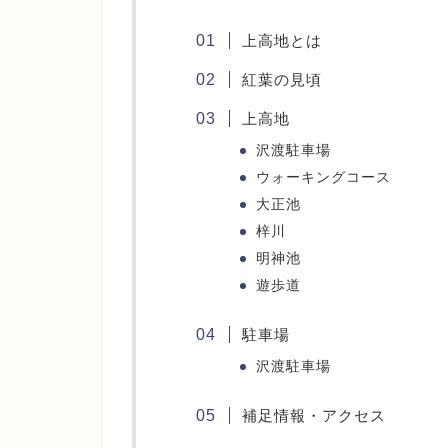
上高地とは
紅葉の見頃
上高地
沢渡駐車場
ウォーキングコース
大正池
梓川
明神池
遊歩道
駐車場
沢渡駐車場
補足情報・アクセス