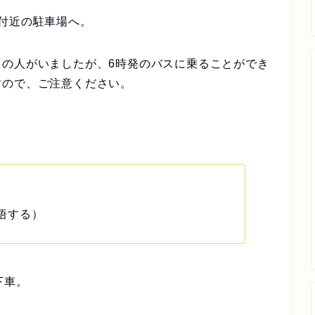
付近の駐車場へ。
くの人がいましたが、6時発のバスに乗ることができ
すので、ご注意ください。
悟する）
下車。