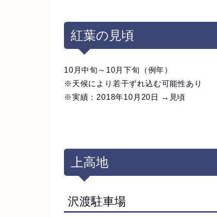
紅葉の見頃
10月中旬～10月下旬（例年）
※天候により若干ずれ込む可能性あり
※実績：2018年10月20日 →見頃
上高地
沢渡駐車場