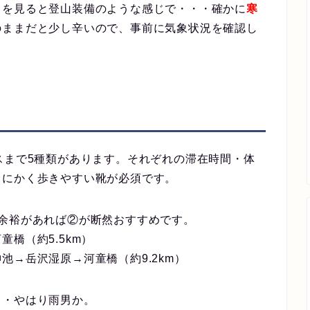
々を見ると登山装備のような感じで・・・確かに
寒
のままだと少し辛いので、事前に気象状況を確認し
スまで5種類があります。それぞれの滞在時間・体
とにかく歩きやすい靴が必須です。
余裕があれば②が断然おすすめです。
橋（約5.5km）
池→岳沢湿原→河童橋（約9.2km）
・・やはり雨男か。