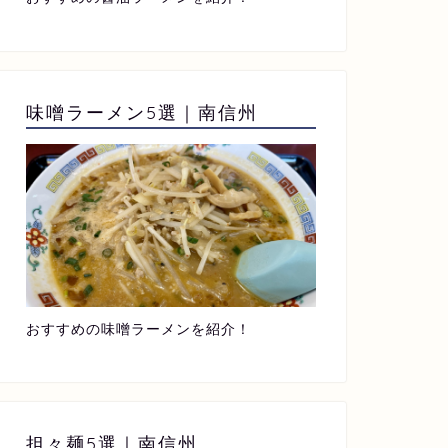
味噌ラーメン5選｜南信州
おすすめの味噌ラーメンを紹介！
担々麺5選｜南信州